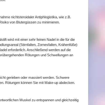
ahme nichtsteroidaler Antiphlogistika, wie z.B.
 Risiko von Blutergüssen zu minimieren.
ift wird mit einer sehr feinen Nadel in die für die
lungsareal (Stirnfalten, Zornesfalten, Krähenfüße)
adel erforderlich. Anschließend werden auf die
 vorübergehenden Rötungen und Schwellungen an
icht gerieben oder massiert werden. Schwere
den. Rötungen können Sie mit Make-up abdecken.
rantwortlichen Muskel zu entspannen und gleichzeitig