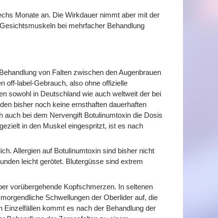
s sechs Monate an. Die Wirkdauer nimmt aber mit der
en Gesichtsmuskeln bei mehrfacher Behandlung
e Behandlung von Falten zwischen den Augenbrauen
n off-label-Gebrauch, also ohne offizielle
hen sowohl in Deutschland wie auch weltweit der bei
den bisher noch keine ernsthaften dauerhaften
 auch bei dem Nervengift Botulinumtoxin die Dosis
ezielt in den Muskel eingespritzt, ist es nach
h. Allergien auf Botulinumtoxin sind bisher nicht
Stunden leicht gerötet. Blutergüsse sind extrem
 über vorübergehende Kopfschmerzen. In seltenen
 morgendliche Schwellungen der Oberlider auf, die
in Einzelfällen kommt es nach der Behandlung der