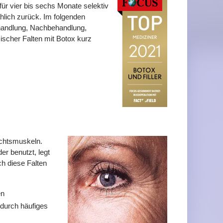
ür vier bis sechs Monate selektiv
hlich zurück. Im folgenden
handlung, Nachbehandlung,
scher Falten mit Botox kurz
ichtsmuskeln.
r benutzt, legt
ch diese Falten
en
 durch häufiges