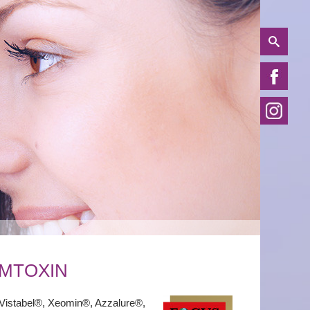
UMTOXIN
 Vistabel®, Xeomin®, Azzalure®,