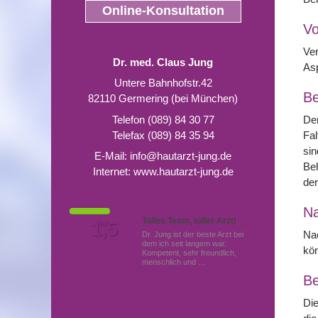
Online-Konsultation
Vo
Ver
Dr. med. Claus Jung
Asp
Untere Bahnhofstr.42
Be
82110 Germering (bei München)
Telefon (089) 84 30 77
Der
Telefax (089) 84 35 94
Fal
sin
E-Mail:
info@hautarzt-jung.de
Be
Internet:
www.hautarzt-jung.de
der
N
Tolles Team, toller Arzt!
Von Patienten
1,5
Note
bewertet mit
Nac
Dr. Jung ist der beste Arzt bei
dem ich seit langem war.
kör
Kompetent, sehr freundlich,
menschlich und …
Mehr
Be
Hautärzte (Dermatologen)
in Germering
Die