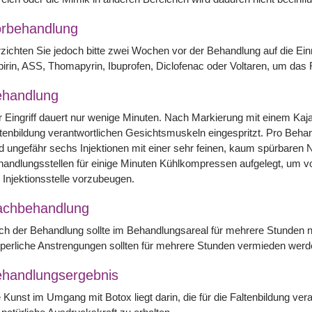
rbehandlung
zichten Sie jedoch bitte zwei Wochen vor der Behandlung auf die Einn
irin, ASS, Thomapyrin, Ibuprofen, Diclofenac oder Voltaren, um das
handlung
 Eingriff dauert nur wenige Minuten. Nach Markierung mit einem Kajalst
tenbildung verantwortlichen Gesichtsmuskeln eingespritzt. Pro Behand
d ungefähr sechs Injektionen mit einer sehr feinen, kaum spürbaren N
handlungsstellen für einige Minuten Kühlkompressen aufgelegt, um
 Injektionsstelle vorzubeugen.
achbehandlung
h der Behandlung sollte im Behandlungsareal für mehrere Stunden n
perliche Anstrengungen sollten für mehrere Stunden vermieden wer
handlungsergebnis
 Kunst im Umgang mit Botox liegt darin, die für die Faltenbildung ve