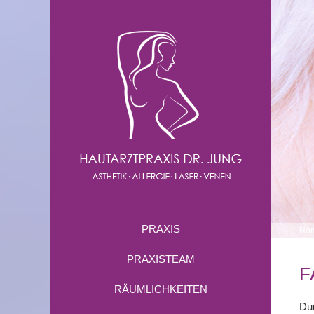
PRAXIS
Ho
PRAXISTEAM
F
RÄUMLICHKEITEN
Dur